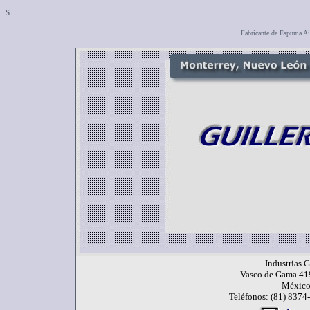
s
Fabricante de Espuma Ai
Industrias G
Vasco de Gama 419
México
Teléfonos: (81) 837